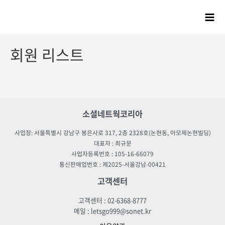
회원 리스트
소셜네트웍코리아
사업장: 서울특별시 강남구 봉은사로 317, 2층 2328호(논현동, 아모제논현빌딩)
대표자 : 최규문
사업자등록번호 : 105-16-66079
통신판매업번호 : 제2025-서울강남-00421
고객센터
고객센터 : 02-6368-8777
메일 : letsgo999@sonet.kr