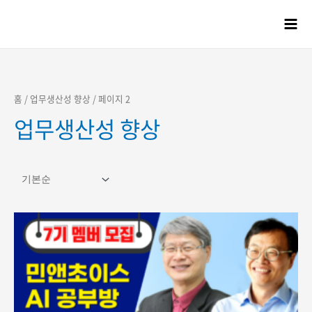
콘텐츠로
건너뛰기
Mai
Men
홈
/
업무생산성 향상
/ 페이지 2
업무생산성 향상