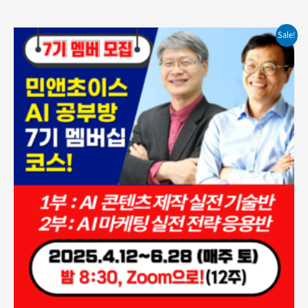
Sale!