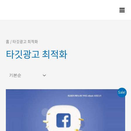
콘텐츠로
건너뛰기
Mai
Men
홈
/ 타깃광고 최적화
타깃광고 최적화
Sale!