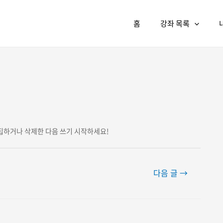
홈
강좌 목록
집하거나 삭제한 다음 쓰기 시작하세요!
다음 글
→