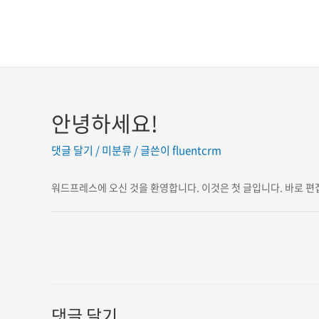
콘텐츠로
건너뛰기
안녕하세요!
댓글 달기
/
미분류
/ 글쓴이
fluentcrm
워드프레스에 오신 것을 환영합니다. 이것은 첫 글입니다. 바로 편
글
탐색
댓글 달기