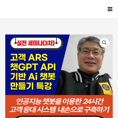
콘텐츠로
건너뛰기
Mai
Men