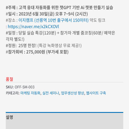
#주제 : 고객 응대 자동화를 위한 챗GPT 기반 Ai 챗봇 만들기 실습
#
일시 : 2023년 6월 30일(금) 오후 7~9시 (2시간)
#장소 :
이지캠프 (선릉역 10번 출구에서 150미터)
약도 링크
:
https://naver.me/x2kCXOVl
#일정 : 당일 실습 특강(120분) + 참가자 개별 줌코칭(60분/ 예약은
각자 별도!)
#정원: 25명 한정!
(특강 녹화영상 무료 제공!)
#
참가회비 : 275,000원 (부가세 포함)
품절
SKU:
OFF-SM-003
카테고리:
마케팅 자동화
,
실전 세미나
,
업무생산성 향상
,
웹사이트 구축
설명
추가 정보