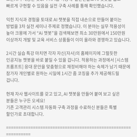
빠르게 구현할 수 있음을 실전 구축 사례를 통해 확인했습니다.
익힌 지식과 경험을 토대로 AI 챗봇을 직접 내손으로 만들어 붙이는
방법을 3차 실전 세미나 주제로 정했습니다. 이 분야는 실무 적용성이
높아 크몽에 가서 “Ai 챗봇”을 검색해보면 최소 30만원에서 150만원
이상까지 개발 및 교육 서비스 상품들이 이미 올라와 경쟁하고 있습니다.
2시간 실습 특강 마치면 각자 자신(자사)의 홈페이지에 그럴듯한
인공지능 챗봇을 바로 붙일 수 있을 겁니다. 적용하는 과정에서 [시스템
프롬프트] 응대 문안을 맞춤형으로 재정비해야 하는 숙제가 남기 때문에
참가자 개인별로 원하는 시일에 1시간 줌 코칭을 추가 제공해드릴
겁니다.
현재 자사 웹사이트를 갖고 있고, AI 챗봇을 만들어 붙여 보고 싶은
분들은 누구든 오세요!
기존 고객관리 시스템 자동화 구축 과정을 수료하신 분들은 특별
할인가로 초대합니다.
===================================================
==========