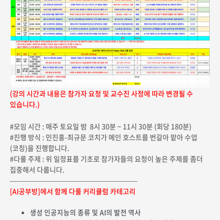
(강의 시간과 내용은 참가자 요청 및 교수진 사정에 따라 변경될 수
있습니다.)
#모임 시간 : 매주 토요일 밤 8시 30분 ~ 11시 30분 (회당 180분)
#진행 방식 : 민진홍-최규문 코치가 메인 호스트를 번갈아 맡아 수업
(코칭)을 진행합니다.
#다룰 주제 : 위 일정표를 기초로 참가자들의 요청이
높은 주제를 좀더
집중해서 다룹니다.
——————————————————–
[AI공부방]에서 함께 다룰 커리큘럼 카테고리
생성 인공지능의 종류 및 AI의 발전 역사