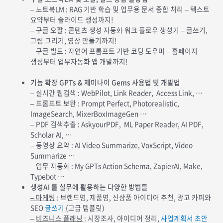
– 노트북LM : RAG 기반 학습 및 업무용 문서 종합 처리 – 텍스트
요약부터 슬라이드 생성까지!
– 구글 오팔 : 콘텐츠 생성 자동화 워크 플로우 생성기 – 글쓰기,
그림 그리기, 영상 만들기까지!
– 구글 빌드 : 자연어 프롬프트 기반 코딩 도우미 – 홈페이지
생성부터 업무자동화 앱 개발까지!
기능 확장 GPTs & 제미나이 Gems 사용법 및 개발법
– 실시간 웹검색 : WebPilot, Link Reader, Access Link, …
– 프롬프트 보완 : Prompt Perfect, Photorealistic,
ImageSearch, MixerBoxImageGen …
– PDF 검색추출 : AskyourPDF, ML Paper Reader, AI PDF,
Scholar AI, …
– 동영상 요약 : AI Video Summarize, VoxScript, Video
Summarize …
– 업무 자동화 : My GPTs Action Schema, ZapierAI, Make,
Typebot …
생성AI 를 실무에 활용하는 다양한 방법들
– 마케팅
: 브랜드명, 제품명, 신상품 아이디어 추천, 광고 카피와
SEO
글쓰기
(고급 템플릿)
–
비즈니스 플래닝
: 시장조사, 아이디어 정리,
사업계획서 초안