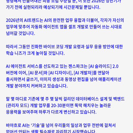
명령해서 만들어내는 최종 조립 수준일 뿐, 이 또한 2026년 상반기가
가기 전에 실현되리라 예상되기에 시간문제일 뿐입니다.
2026년의 AI트렌드는 AI의 완전한 업무 융합과 더불어, 각자가 자신의
업무에 맞추어 자동화 에이전트 앱을 셀프 개발로 만들어 쓰는 시대로
넘어갈 것입니다.
따라서 그동안 진화한 바이브 코딩 개발 요령과 실무 응용 방안에 대한
학습 니즈가 크게 높아질 것입니다.
AI 에이전트 서비스를 선도하고 있는 젠스파크는 [AI 슬라이드] 2.0
버전에 이어, [AI 문서]와 [AI 디자이너], [AI 개발자]를 연달아
출시하면서 글쓰기, 이미지 생성과 동영상 편집을 넘어 애플리케이션
개발 분야까지 커버하고 있습습니다.
말 몇 마디로 기존에 몇 주 몇 달씩 걸리던 데이터베이스 설계 및 백엔드
(관리자 모드) 개발 업무를 20-30분이면 뚝딱 해치우는 놀라운
응용력을 보여주며 하루가 다르게 변신하고 있습니다.
바야흐로 AI는 ‘기술’을 넘어 우리들의 일상과 업무 전반에 걸쳐서
없어선 안되는
생활 필수재로 자리잡기 시작했습니다.