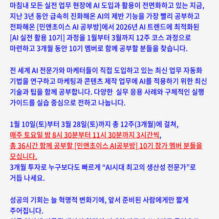
마침내 모든 실전 업무 현장에 AI 도입과 활용이 전면화하고 있는 지금,
지난 3년 동안 급속히 진화해온 AI의 제반 기능을 가장 빨리 공부하고
전파해온 [민앤초이스 AI 공부방]에서
2026년 AI 트렌드에 최적화된
[AI 실전 활용 10기] 과정을 1월부터 3월까지 12주 코스 과정으로
마련하고
3개월 동안 10기 멤버로 함께 공부할 분들을 찾습니다.
전 세계 AI 전문가와 마케터들이 직접 도입하고 있는 최신 업무 자동화
기법을 연구하고 마케팅과 콘텐츠 제작 업무에 AI를 적용하기 위한 최신
기술과 팁을 함께 공부합니다.
다양한 실무 응용 사례와 구체적인 실행
가이드를 실습 중심으로 전하고 나눕니다.
1월 10일(토)부터 3월 28일(토)까지 총 12주(3개월)에 걸쳐,
매주 토요일 밤 8시 30분부터 11시 30분까지 3시간씩
,
총 36시간 함께 공부할 [민앤초이스 AI공부방] 10기 참가 멤버 분들을
모십니다.
3개월 투자로 누구보다도 빠르게 “AI시대 최고의 생산성 전문가”로
거듭 나세요.
성공의 기회는 늘 혁명적 변화기에, 앞서 준비된 사람에게만 짧게
주어집니다.