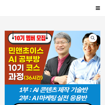
콘텐츠로
건너뛰기
Mai
Men