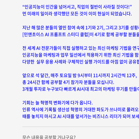
“인공지능이 인간을 넘어서고, 직업의 절반이 사라질 것이다!”
먼 미래의 일이라 생각했던 모든 것이 이미 현실이 되었습니다.
지난 해 많은 분들의 열띤 참여 속에 1기와 2기, 그리고 3기를 성
[민앤초이스 AI 프롬프트 스터디 클럽]이 4기로 함께 공부할 분들
전 세계 AI 전문가들이 직접 실행하고 있는 최신 마케팅 기법을 
인공지능을 마케팅과 업무 일선에서 적용하기 위한 최신 기법을 함
다양한 실무 응용 사례와 구체적인 실행 가이드를 아낌 없이 공유
앞으로 석 달간, 매주 토요일 밤 9시부터 11시까지 2시간씩 12주,
총 24시간 함께 공부할 4기 참가자 분들을 모십니다.
3개월 투자로 누구보다 빠르게 AI시대 최고의 마케팅 무기를 만들
기회는 늘 혁명적 변화기에 다가 옵니다.
인류 역사에 기록될 생산성 혁명의 거대한 파도가 쓰나미로 몰려오
때를 놓치지 마시고 AI 시대를 앞서가는 비즈니스 리더가 되어 보세
무슨 내용을 공부할 거냐구요?