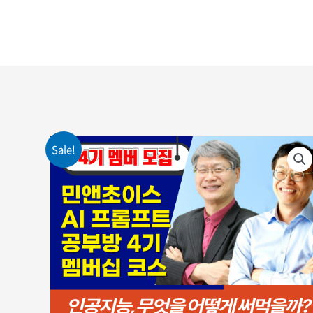
콘텐츠로
건너뛰기
Sale!