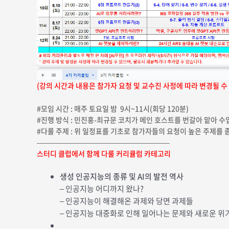
(강의 시간과 내용은 참가자 요청 및 교수진 사정에 따라 변경될 수
#모임 시간 : 매주 토요일 밤 9시~11시(회당 120분)
#진행 방식 : 민진홍-최규문 코치가 메인 호스트를 번갈아 맡아 수
#다룰 주제 : 위 일정표를 기초로 참가자들의 요청이
높은 주제를 
——————————————————–
스터디 클럽에서 함께 다룰 커리큘럼 카테고리
생성 인공지능의 종류 및 AI의 발전 역사
– 인공지능 어디까지 왔나?
– 인공지능이 해결해온 과제와 당면 과제들
– 인공지능 대중화로 인해 일어나는 문제와 새로운 위