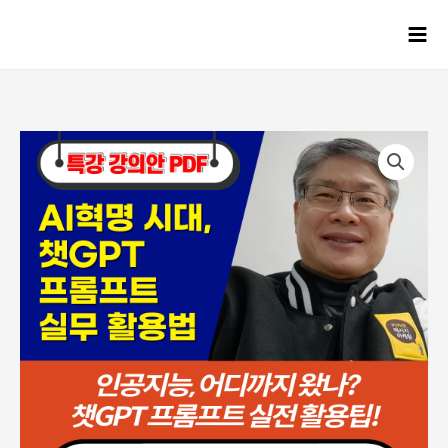
콘텐츠로
건너뛰기
Mai
Men