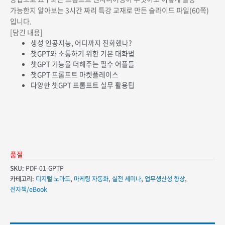
가능한지 알아보는 3시간 짜리 특강 교재로 만든 슬라이드 파일(60쪽)
입니다.
[담긴 내용]
생성 인공지능, 어디까지 진화했나?
챗GPT와 소통하기 위한 기본 대화법
챗GPT 기능을 더해주는 필수 어플들
챗GPT 프롬프트 마켓플레이스
다양한 챗GPT 프롬프트 실무 활용팁
품절
SKU:
PDF-01-GPTP
카테고리:
디지털 노마드
,
마케팅 자동화
,
실전 세미나
,
업무생산성 향상
,
전자책/eBook