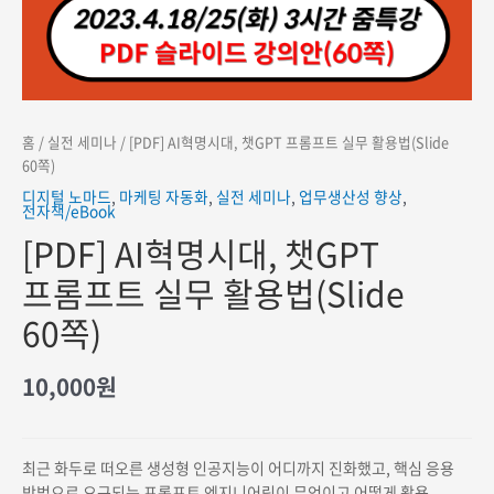
홈
/
실전 세미나
/ [PDF] AI혁명시대, 챗GPT 프롬프트 실무 활용법(Slide
60쪽)
디지털 노마드
,
마케팅 자동화
,
실전 세미나
,
업무생산성 향상
,
전자책/eBook
[PDF] AI혁명시대, 챗GPT
프롬프트 실무 활용법(Slide
60쪽)
10,000
원
최근 화두로 떠오른 생성형 인공지능이 어디까지 진화했고, 핵심 응용
방법으로 요구되는 프롬프트 엔지니어링이 무엇이고 어떻게 활용