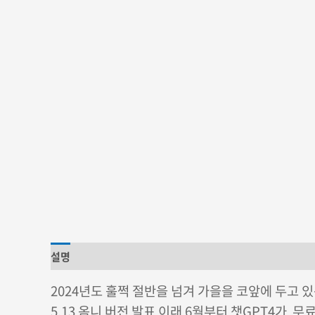
설명
추가 정보
상품평 (0)
2024년도 훌쩍 절반을 넘겨 가을을 코앞에 두고 
5.13 옴니 버전 발표 이래 6월부터 챗GPT4가