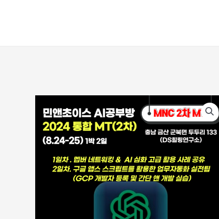
콘텐츠로
건너뛰기