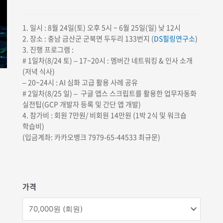
범위:
70,000원
1. 일시 : 8월 24일(토) 오후 5시 ~ 6월 25일(일) 낮 12시
2. 장소 : 충남 금산군 군북면 두두리 133번지 (
DS힐링연구소
)
~140,000원
3. 진행 프로그램 :
# 1일차(8/24 토) – 17~20시 : 멤버간 네트워킹 & 인사 소개
(저녁 식사)
– 20~24시 : AI 심화 고급 활용 사례 공유
# 2일차(8/25 일) – 구글 앱스 스크립트를 활용한 업무자동화
실전팁(GCP 개발자 등록 및 간단 앱 개발)
4. 참가비 : 회원 7만원/ 비회원 14만원 (1박 2식 및 워크숍
학습비)
(입금계좌: 카카오뱅크 7979-65-44533 최규문)
가격