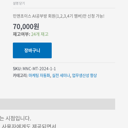
설명 닫기
민앤초이스 AI공부방 회원(1,2,3,4기 멤버)만 신청 가능!
70,000
원
재고여부:
24개 재고
장바구니
SKU:
MNC-MT-2024-1-1
카테고리:
마케팅 자동화
,
실전 세미나
,
업무생산성 향상
있는 시점입니다.
 무료 사용자에게도 제공되면서