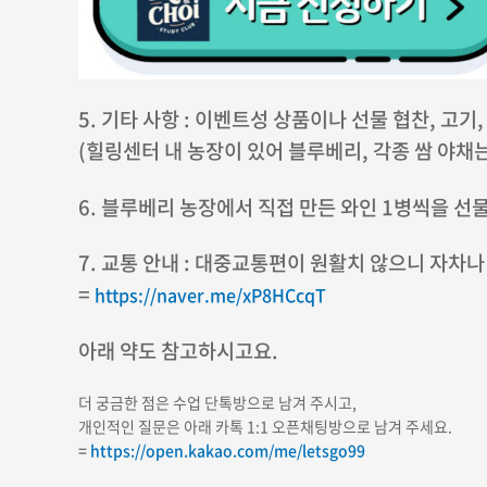
5. 기타 사항 : 이벤트성 상품이나 선물 협찬, 고기
(힐링센터 내 농장이 있어 블루베리, 각종 쌈 야채
6. 블루베리 농장에서 직접 만든 와인 1병씩을 
7. 교통 안내 : 대중교통편이 원활치 않으니 자차나
=
https://naver.me/xP8HCcqT
아래 약도 참고하시고요.
더 궁금한 점은 수업 단톡방으로 남겨 주시고,
개인적인 질문은 아래 카톡 1:1 오픈채팅방으로 남겨 주세요.
=
https://open.kakao.com/me/letsgo99