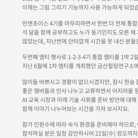
이제는 그림 그리기 기능까지 사용 가능하게 되었
민앤초이스 4기를 마무리하면서 한번 더 전체 통합
석 달을 함께 공부하고도 누가 동기인지도 모른 채
많았는데, 지난번에 안타깝게 시간을 못 내신 분들
두번째 엠티 행사로 1
-2-3-4기 통합 엠티를 1박 
지난 6월에 1차 엠티를 개최했던 금산힐링연구소에
많이들 바쁘시고 경황이 없으시겠지만, 잠시 한숨
좋은 멤버들과 인사 나누고 교류하면서 어지러울 
AI 교육 시장과 미래 기술 사회를 준비 방안에 대
함께 이야기 나누어보는 시간을 가져 보시지요.
참가 인원수에 따라 숙식 환경을 준비해야 하므로,
참석하실 분은 일정 감안하시어 21일(수) 정오까