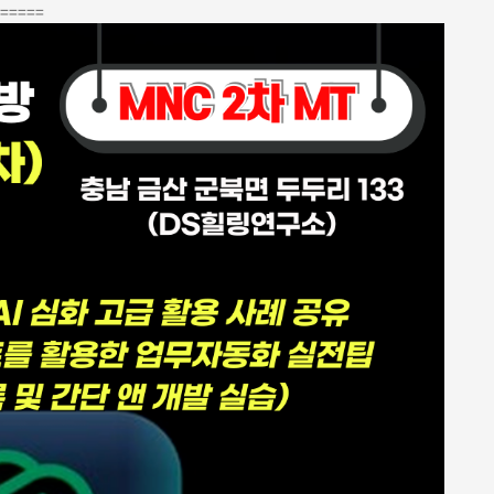
=====