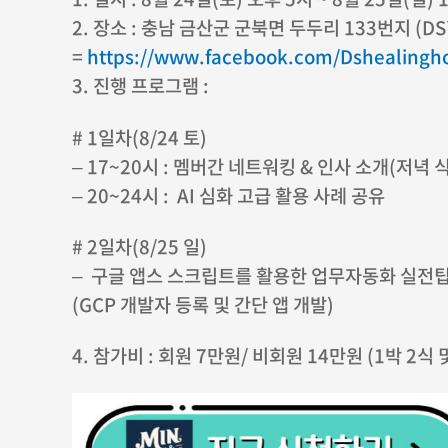
2. 장소 : 충남 금산군 군북면 두두리 133번지 (
=
https://www.facebook.com/Dshealingh
3. 진행 프로그램 :
# 1일차(8/24 토)
– 17~20시 : 멤버간 네트워킹 & 인사 소개(저녁 
– 20~24시 : AI 심화 고급 활용 사례 공유
# 2일차(8/25 일)
– 구글 앱스 스크립트를 활용한 업무자동화 실전
(GCP 개발자 등록 및 간단 앱 개발)
4. 참가비 : 회원 7만원/ 비회원 14만원 (1박 2식