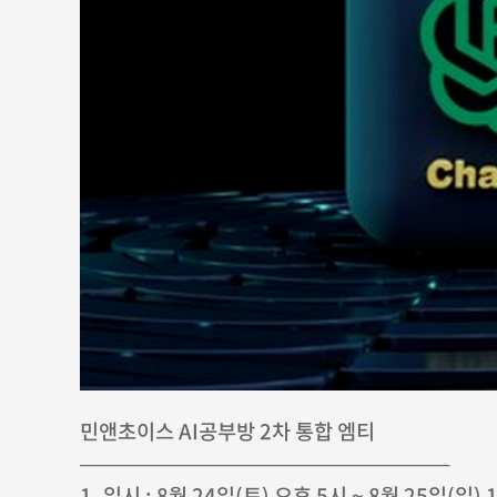
민앤초이스 AI공부방 2차 통합 엠티
—————————————————–
1. 일시 : 8월 24일(토) 오후 5시 ~ 8월 25일(일) 