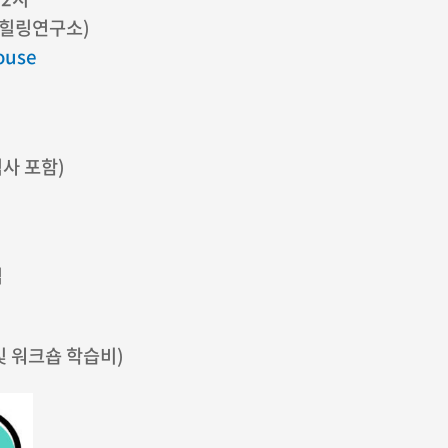
DS힐링연구소)
ouse
식사 포함)
팁
 및 워크숍 학습비)