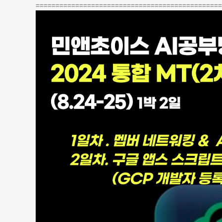
===============================================